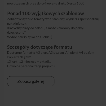
nowoczesnych pras do cyfrowego druku Xerox 1000
Ponad 100 wyjątkowych szablonów
Zobacz wszystkie tematyczne szablony, wybierz i spersonalizuj
najładniejszy.
Klasyczny biały do salonu, a może kolorowy do pokoju
dziecięcego?
Wybór należy tylko do Ciebie :)
Szczegóły dotyczące formatu
Dostępne formaty: A3 pion, A3 poziom, A4 pion i A4 poziom
Papier 170 g/m2
13 kart: 12 miesięcy + okładka
Dowolna personalizacja projektu
Zobacz galerię