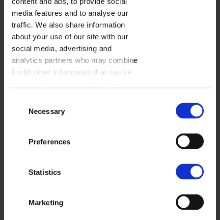
content and ads, to provide social
media features and to analyse our
traffic. We also share information
about your use of our site with our
social media, advertising and
analytics partners who may combine
it with other information that you’ve
provided to them or that they’ve
collected from your use of their
Consent
services.
Necessary
Selection
Preferences
Statistics
Marketing