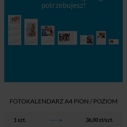
potrzebujesz!
FOTOKALENDARZ A4 PION / POZIOM
1 szt.
36,00 zł/szt.