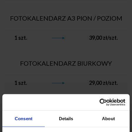
FOTOKALENDARZ A3 PION / POZIOM
1 szt.
39,00 zł/szt.
FOTOKALENDARZ BIURKOWY
1 szt.
29,00 zł/szt.
FOTOKALENDARZ XL
Consent
Details
About
1 szt.
58,00 zł/szt.