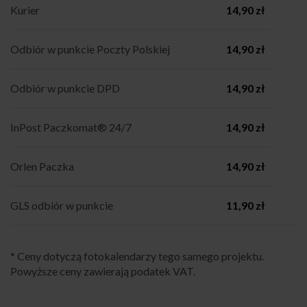
Kurier
14,90 zł
Odbiór w punkcie Poczty Polskiej
14,90 zł
Odbiór w punkcie DPD
14,90 zł
InPost Paczkomat® 24/7
14,90 zł
Orlen Paczka
14,90 zł
GLS odbiór w punkcie
11,90 zł
* Ceny dotyczą fotokalendarzy tego samego projektu.
Powyższe ceny zawierają podatek VAT.