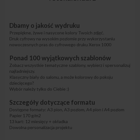
Dbamy o jakość wydruku
Przepiękne, żywe i nasycone kolory Twoich zdjęć.
Druk cyfrowy na wysokim poziomie przy wykorzystaniu
nowoczesnych pras do cyfrowego druku Xerox 1000
Ponad 100 wyjątkowych szablonów
Zobacz wszystkie tematyczne szablony, wybierz i spersonalizuj
najładniejszy.
Klasyczny biały do salonu, a może kolorowy do pokoju
dziecięcego?
Wybór należy tylko do Ciebie :)
Szczegóły dotyczące formatu
Dostępne formaty: A3 pion, A3 poziom, A4 pion i A4 poziom
Papier 170 g/m2
13 kart: 12 miesięcy + okładka
Dowolna personalizacja projektu