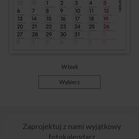
W bieli
Wybierz
Zaprojektuj z nami wyjątkowy
fotokalendarz