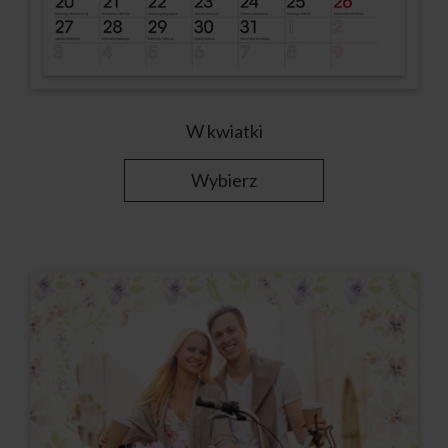
W kwiatki
Wybierz