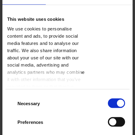
Wybierz
This website uses cookies
We use cookies to personalise
content and ads, to provide social
media features and to analyse our
traffic. We also share information
about your use of our site with our
social media, advertising and
analytics partners who may combine
it with other information that you’ve
provided to them or that they’ve
collected from your use of their
Consent
services.
Necessary
Selection
Preferences