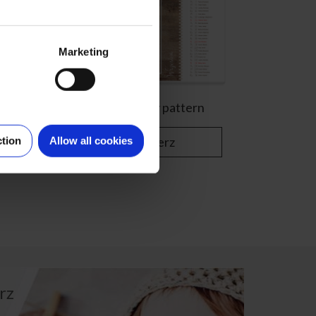
Marketing
Drewniany pattern
Wybierz
ction
Allow all cookies
rz