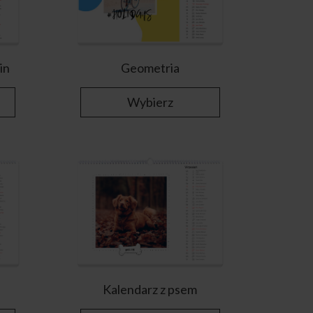
in
Geometria
Wybierz
Kalendarz z psem