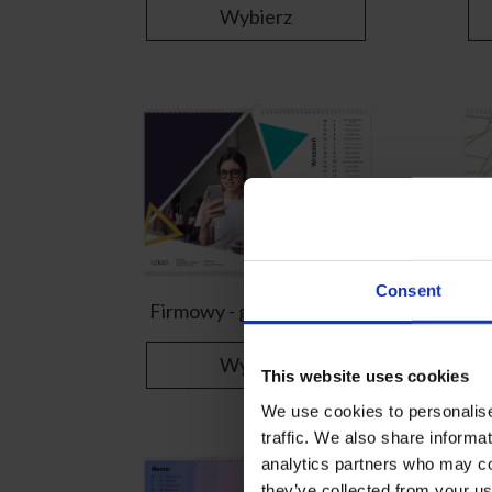
Wybierz
Consent
Firmowy - geometryczny
Wybierz
This website uses cookies
We use cookies to personalise
traffic. We also share informa
analytics partners who may com
they’ve collected from your us