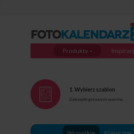
Przejdź do treści
Produkty
Inspirac
1. Wybierz szablon
Dziesiątki gotowych wzorów.
Wszystkie
Klasyczne