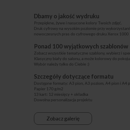
Dbamy o jakość wydruku
Przepiękne, żywe i nasycone kolory Twoich zdjęć.
Druk cyfrowy na wysokim poziomie przy wykorzystan
nowoczesnych pras do cyfrowego druku Xerox 1000
Ponad 100 wyjątkowych szablonów
Zobacz wszystkie tematyczne szablony, wybierz i spers
Klasyczny biały do salonu, a może kolorowy do pokoju
Wybór należy tylko do Ciebie :)
Szczegóły dotyczące formatu
Dostępne formaty: A3 pion, A3 poziom, A4 pion i A4 
Papier 170 g/m2
13 kart: 12 miesięcy + okładka
Dowolna personalizacja projektu
Zobacz galerię