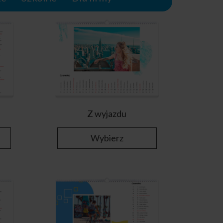
Z wyjazdu
Wybierz