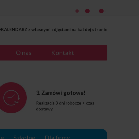
ALENDARZ z własnymi zdjęciami na każdej stronie
O nas
Kontakt
3. Zamów i gotowe!
Realizacja 3 dni robocze + czas
dostawy.
ze
Szkolne
Dla firmy