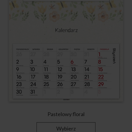
Pastelowy floral
Wybierz