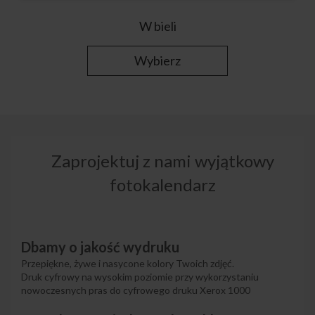
W bieli
Wybierz
Zaprojektuj z nami wyjątkowy
fotokalendarz
Dbamy o jakość wydruku
Przepiękne, żywe i nasycone kolory Twoich zdjęć.
Druk cyfrowy na wysokim poziomie przy wykorzystaniu
nowoczesnych pras do cyfrowego druku Xerox 1000