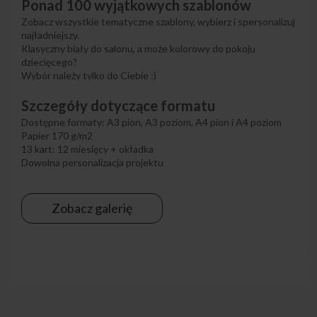
Ponad 100 wyjątkowych szablonów
Zobacz wszystkie tematyczne szablony, wybierz i spersonalizuj
najładniejszy.
Klasyczny biały do salonu, a może kolorowy do pokoju
dziecięcego?
Wybór należy tylko do Ciebie :)
Szczegóły dotyczące formatu
Dostępne formaty: A3 pion, A3 poziom, A4 pion i A4 poziom
Papier 170 g/m2
13 kart: 12 miesięcy + okładka
Dowolna personalizacja projektu
Zobacz galerię