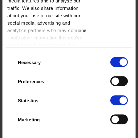
media features and to analyse our
traffic. We also share information
about your use of our site with our
social media, advertising and
analytics partners who may combine
it with other information that you’ve
provided to them or that they’ve
collected from your use of their
Consent
services.
Necessary
Selection
Preferences
Statistics
W kwiatki
Wybierz
Marketing