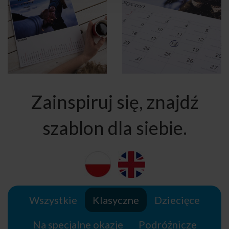
Zainspiruj się, znajdź
szablon dla siebie.
Wszystkie
Klasyczne
Dziecięce
Na specjalne okazje
Podróżnicze