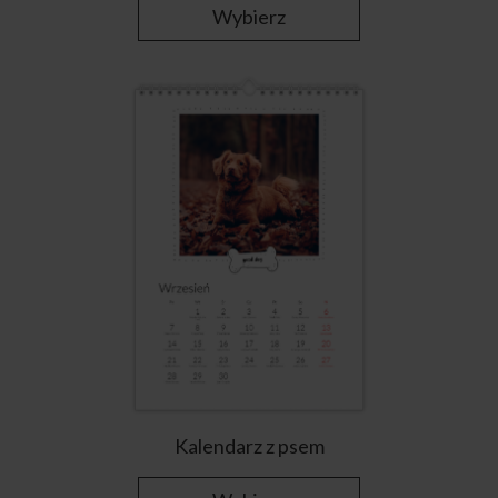
Wybierz
Kalendarz z psem