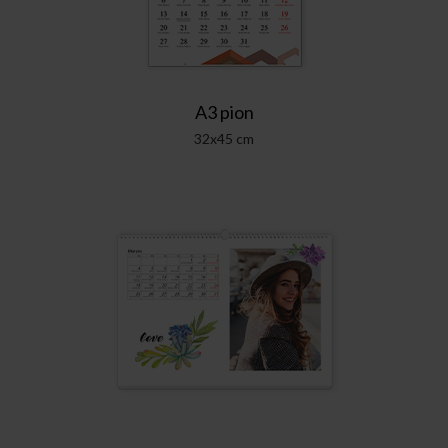
A3 pion
32x45 cm