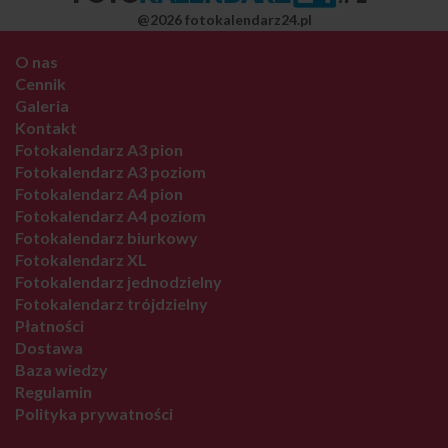
@2026 fotokalendarz24.pl
O nas
Cennik
Galeria
Kontakt
Fotokalendarz A3 pion
Fotokalendarz A3 poziom
Fotokalendarz A4 pion
Fotokalendarz A4 poziom
Fotokalendarz biurkowy
Fotokalendarz XL
Fotokalendarz jednodzielny
Fotokalendarz trójdzielny
Płatności
Dostawa
Baza wiedzy
Regulamin
Polityka prywatności