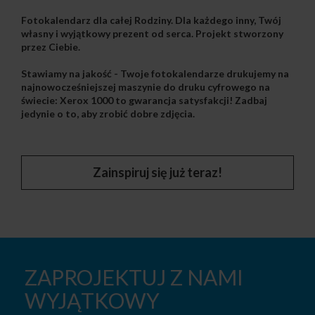
Fotokalendarz dla całej Rodziny
. Dla każdego inny, Twój
własny i wyjątkowy prezent od serca.
Projekt stworzony
przez Ciebie
.
Stawiamy na jakość
- Twoje fotokalendarze drukujemy na
najnowocześniejszej maszynie do druku cyfrowego na
świecie: Xerox 1000 to gwarancja satysfakcji! Zadbaj
jedynie o to, aby zrobić dobre zdjęcia.
Zainspiruj się już teraz!
ZAPROJEKTUJ Z NAMI
WYJĄTKOWY