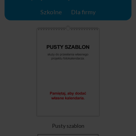
Szkolne
Dla firmy
Pusty szablon