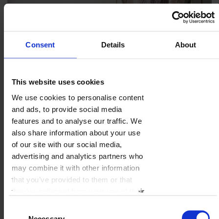
Consent
Details
About
This website uses cookies
We use cookies to personalise content
and ads, to provide social media
features and to analyse our traffic. We
also share information about your use
of our site with our social media,
advertising and analytics partners who
may combine it with other information
that you’ve provided to them or that
they’ve collected from your use of their
services.
Consent
Necessary