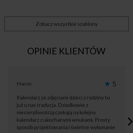
Zobacz wszystkie szablony
OPINIE KLIENTÓW
★
5
Marcin
Kalendarz ze zdjęciami dzieci z rodziny to
już u nas tradycja. Dziadkowie z
niecierpliwością czekają na kolejny
kalendarz z ukochanymi wnukami. Prosty
sposób projektowania i świetne wykonanie