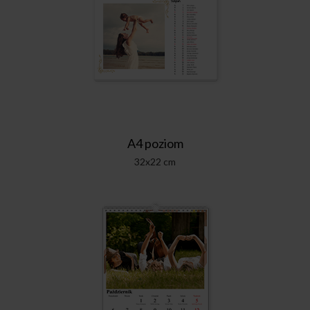
A4 poziom
32x22 cm