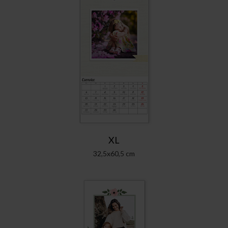
XL
32,5x60,5 cm