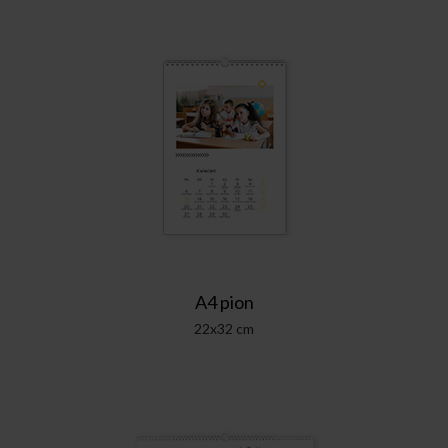
A4 pion
22x32 cm