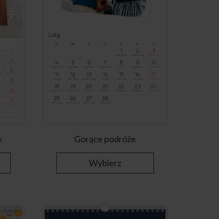
y
Gorące podróże
Wybierz