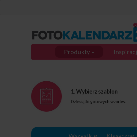
Przejdź do treści
Produkty
Inspirac
1. Wybierz szablon
Dziesiątki gotowych wzorów.
Wszystkie
Klasyczne