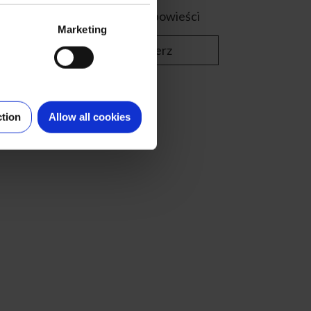
Morskie opowieści
Marketing
Wybierz
ction
Allow all cookies