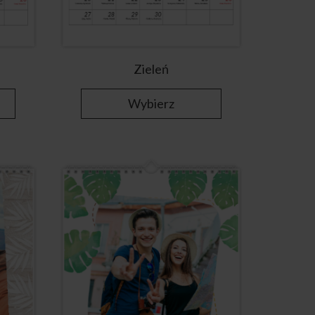
Zieleń
Wybierz