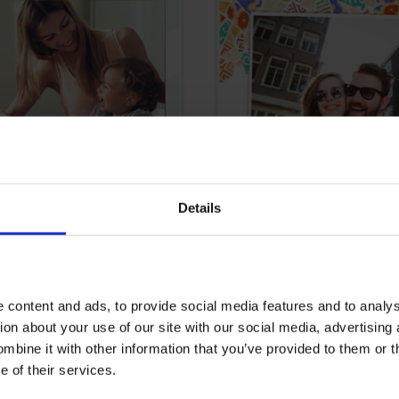
Details
 content and ads, to provide social media features and to analy
tion about your use of our site with our social media, advertising
bine it with other information that you’ve provided to them or t
e of their services.