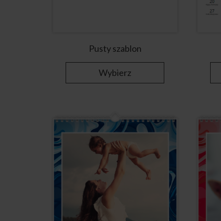
Pusty szablon
Wybierz