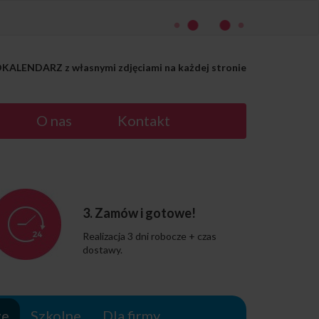
ALENDARZ z własnymi zdjęciami na każdej stronie
O nas
Kontakt
3. Zamów i gotowe!
Realizacja 3 dni robocze + czas
dostawy.
ze
Szkolne
Dla firmy