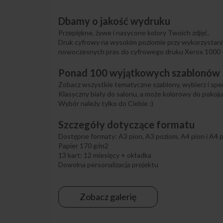
Dbamy o jakość wydruku
Przepiękne, żywe i nasycone kolory Twoich zdjęć.
Druk cyfrowy na wysokim poziomie przy wykorzystan
nowoczesnych pras do cyfrowego druku Xerox 1000
Ponad 100 wyjątkowych szablonów
Zobacz wszystkie tematyczne szablony, wybierz i spers
Klasyczny biały do salonu, a może kolorowy do pokoju
Wybór należy tylko do Ciebie :)
Szczegóły dotyczące formatu
Dostępne formaty: A3 pion, A3 poziom, A4 pion i A4 
Papier 170 g/m2
13 kart: 12 miesięcy + okładka
Dowolna personalizacja projektu
Zobacz galerię