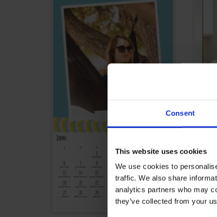
Consent
This website uses cookies
We use cookies to personalise
traffic. We also share informa
analytics partners who may com
they’ve collected from your us