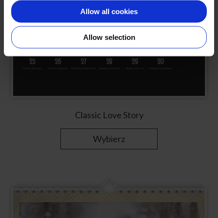
Allow all cookies
Allow selection
Classic Love Story
Wybierz