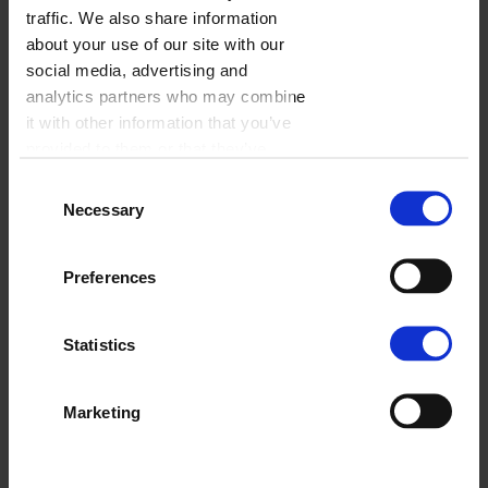
traffic. We also share information
about your use of our site with our
social media, advertising and
analytics partners who may combine
it with other information that you’ve
provided to them or that they’ve
collected from your use of their
Consent
services.
Necessary
Selection
Preferences
Statistics
Marketing