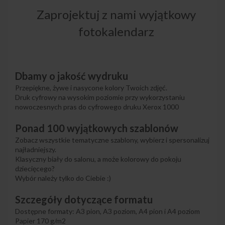
Zaprojektuj z nami wyjątkowy
fotokalendarz
Dbamy o jakość wydruku
Przepiękne, żywe i nasycone kolory Twoich zdjęć.
Druk cyfrowy na wysokim poziomie przy wykorzystaniu
nowoczesnych pras do cyfrowego druku Xerox 1000
Ponad 100 wyjątkowych szablonów
Zobacz wszystkie tematyczne szablony, wybierz i spersonalizuj
najładniejszy.
Klasyczny biały do salonu, a może kolorowy do pokoju
dziecięcego?
Wybór należy tylko do Ciebie :)
Szczegóły dotyczące formatu
Dostępne formaty: A3 pion, A3 poziom, A4 pion i A4 poziom
Papier 170 g/m2