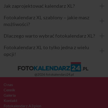
Jak zaprojektować kalendarz XL?
Fotokalendarz XL szablony – jakie masz
możliwości?
Dlaczego warto wybrać fotokalendarz XL?
Fotokalendarz XL to tylko jedna z wielu
opcji!
@2026 fotokalendarz24.pl
O nas
Cennik
Galeria
Kontakt
Fotokalendarz A3 pion