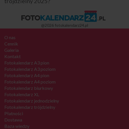
trójdzielny 2025?
@2026 fotokalendarz24.pl
O nas
Cennik
Galeria
Kontakt
Fotokalendarz A3 pion
Fotokalendarz A3 poziom
Fotokalendarz A4 pion
Fotokalendarz A4 poziom
Fotokalendarz biurkowy
Fotokalendarz XL
Fotokalendarz jednodzielny
Fotokalendarz trójdzielny
Płatności
Dostawa
Baza wiedzy