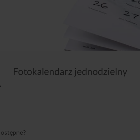
Fotokalendarz jednodzielny
?
dostępne?