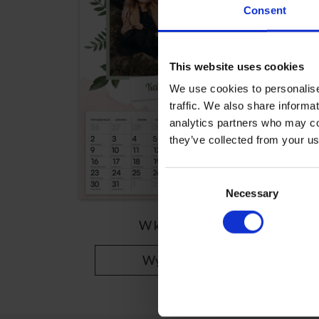
Consent
This website uses cookies
We use cookies to personalise
traffic. We also share informa
analytics partners who may com
they’ve collected from your us
Consent
Selection
Necessary
W kwiatki
Wybierz