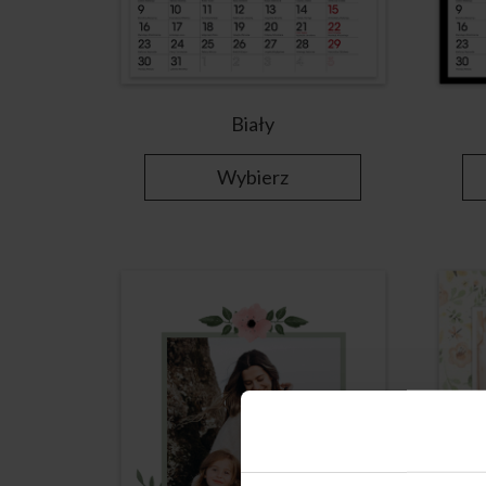
Biały
Wybierz