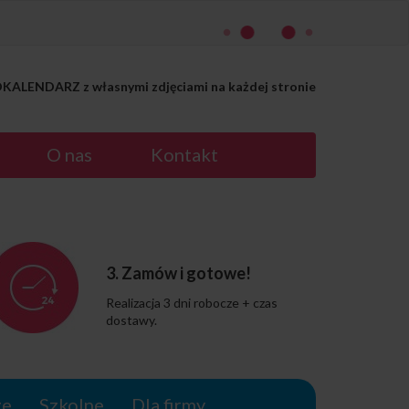
ALENDARZ z własnymi zdjęciami na każdej stronie
O nas
Kontakt
3. Zamów i gotowe!
Realizacja 3 dni robocze + czas
dostawy.
ze
Szkolne
Dla firmy