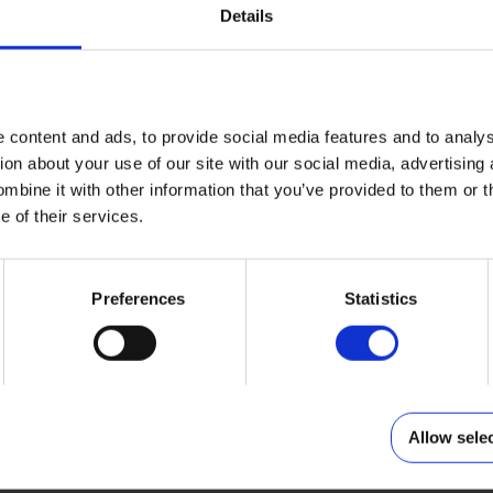
Details
 content and ads, to provide social media features and to analy
tion about your use of our site with our social media, advertising
bine it with other information that you’ve provided to them or t
e of their services.
Preferences
Statistics
Pastelowy floral
Słoneczna mozaika
Wybierz
Wybierz
Allow sele