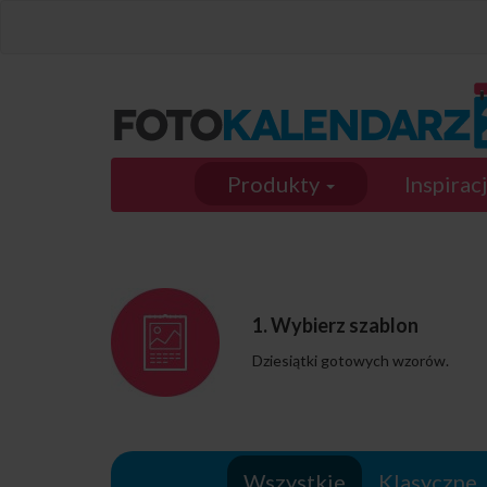
Przejdź do treści
Produkty
Inspirac
1. Wybierz szablon
Dziesiątki gotowych wzorów.
Wszystkie
Klasyczne