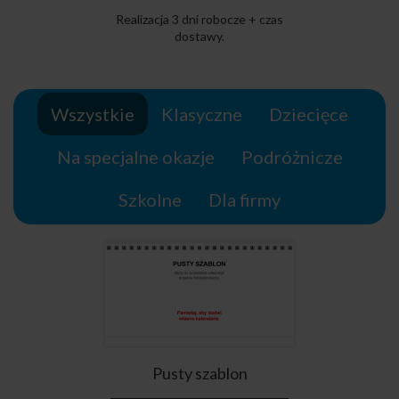
Realizacja 3 dni robocze + czas
dostawy.
Wszystkie
Klasyczne
Dziecięce
Na specjalne okazje
Podróżnicze
Szkolne
Dla firmy
Pusty szablon