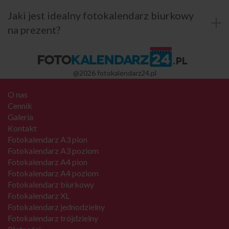
Jaki jest idealny fotokalendarz biurkowy
na prezent?
@2026 fotokalendarz24.pl
O nas
Cennik
Galeria
Kontakt
Fotokalendarz A3 pion
Fotokalendarz A3 poziom
Fotokalendarz A4 pion
Fotokalendarz A4 poziom
Fotokalendarz biurkowy
Fotokalendarz XL
Fotokalendarz jednodzielny
Fotokalendarz trójdzielny